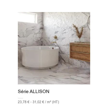
Série ALLISON
23,78 € - 31,02 € / m² (HT)