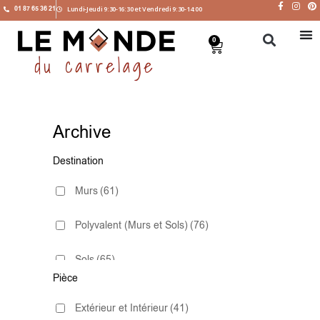
01 87 65 36 21
Lundi-Jeudi 9:30-16:30 et Vendredi 9:30-14:00
0
Archive
Destination
Murs
(61)
Polyvalent (Murs et Sols)
(76)
Sols
(65)
Pièce
Extérieur et Intérieur
(41)