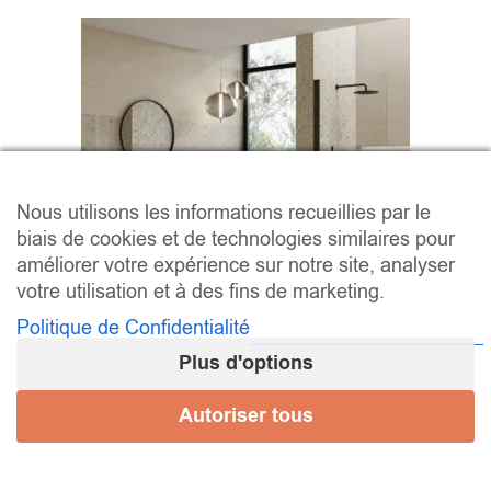
Nous utilisons les informations recueillies par le
biais de cookies et de technologies similaires pour
améliorer votre expérience sur notre site, analyser
votre utilisation et à des fins de marketing.
Politique de Confidentialité
Plus d'options
Série Dozza
Autoriser tous
24,54 € - 31,32 € / m² (HT)
–
/ m
29,45
€
37,58
€
2