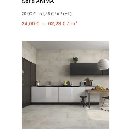
Série ANIMA
20,00 € - 51,86 € / m² (HT)
–
/ m
24,00
€
62,23
€
2