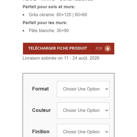
Parfait pour sols et murs:
Grès cérame: 60×120 | 60×60
Parfait pour les murs:
Pâte blanche: 30×90
Livraison estimée on 11 - 24 août, 2026
Format
Couleur
Finition