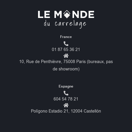
France
01 87 65 36 21
10, Rue de Penthièvre, 75008 Paris (bureaux, pas
de showroom)
Espagne
604 54 78 21
Polígono Estadio 21, 12004 Castellón