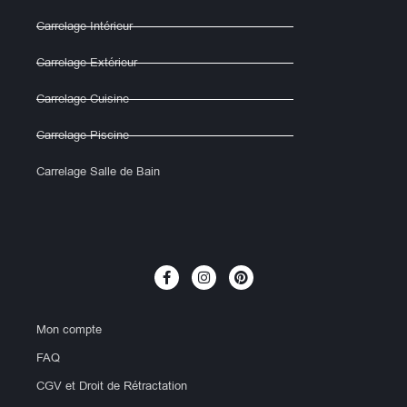
Carrelage Intérieur
Carrelage Extérieur
Carrelage Cuisine
Carrelage Piscine
Carrelage Salle de Bain
Mon compte
FAQ
CGV et Droit de Rétractation