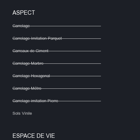
ASPECT
Carrelage
Carrelage Imitation Parquet
Carreaux de Ciment
Carrelage Marbre
Carrelage Hexagonal
Carrelage Métro
Carrelage imitation Pierre
Sols Vinile
ESPACE DE VIE