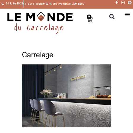
01 87 65 36 21
Lundi-Jeudi 9:30-16:30 et Vendredi 9:30-14:00
0
Carrelage