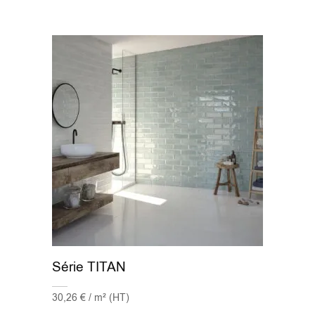
Série TITAN
30,26 € / m² (HT)