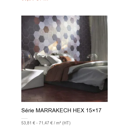
Série MARRAKECH HEX 15×17
53,81 € - 71,47 € / m² (HT)