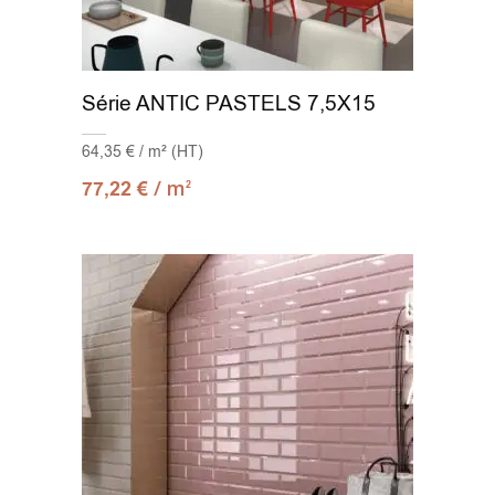
Série ANTIC PASTELS 7,5X15
64,35 € / m² (HT)
/ m
77,22
€
2