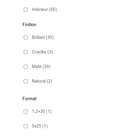
Intérieur
(56)
Finition
Brillant
(30)
Craclke
(3)
Mate
(39)
Natural
(2)
Satiné
(1)
Format
1,2×30
(1)
5x25
(1)