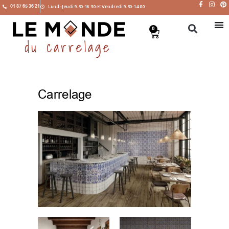
01 87 65 36 21
Lundi-Jeudi 9:30-16:30 et Vendredi 9:30-14:00
0
Carrelage