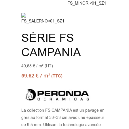
SÉRIE FS
CAMPANIA
49,68 € / m² (HT)
/ m
59,62
€
2
(TTC)
La collection FS CAMPANIA est un pavage en
grès au format 33×33 cm avec une épaisseur
de 9,5 mm. Utilisant la technologie avancée