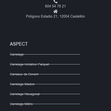
604 54 78 21
Polígono Estadio 21, 12004 Castellón
ASPECT
Carrelage
Carrelage Imitation Parquet
Carreaux de Ciment
Carrelage Marbre
Carrelage Hexagonal
Carrelage Métro