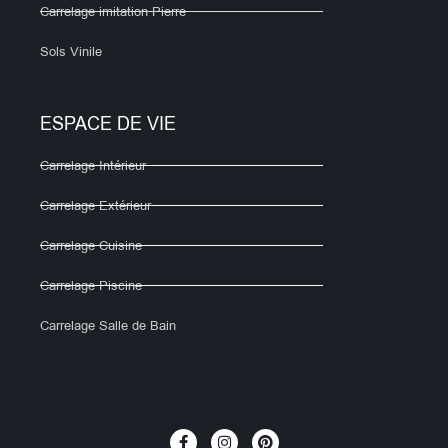
Carrelage imitation Pierre
Sols Vinile
ESPACE DE VIE
Carrelage Intérieur
Carrelage Extérieur
Carrelage Cuisine
Carrelage Piscine
Carrelage Salle de Bain