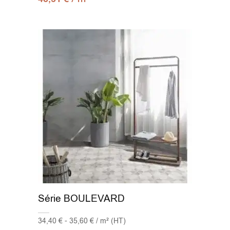
Série BOULEVARD
34,40 € - 35,60 € / m² (HT)