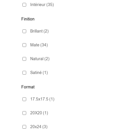
Intérieur
(35)
Finition
Brillant
(2)
Mate
(34)
Natural
(2)
Satiné
(1)
Format
17.5x17.5
(1)
20X20
(1)
20x24
(3)