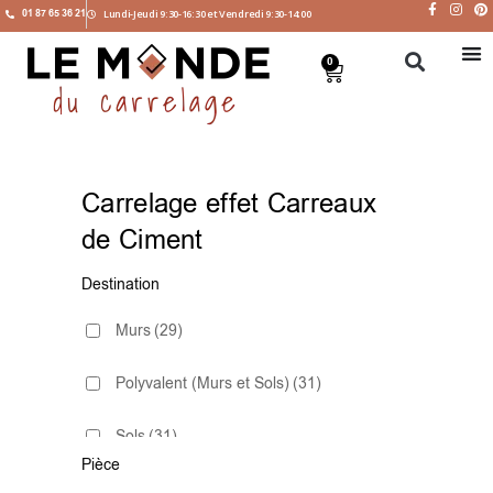
01 87 65 36 21
Lundi-Jeudi 9:30-16:30 et Vendredi 9:30-14:00
0
Carrelage effet Carreaux
de Ciment
Destination
Murs
(29)
Polyvalent (Murs et Sols)
(31)
Sols
(31)
Pièce