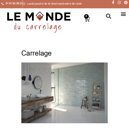
01 87 65 36 21
Lundi-Jeudi 9:30-16:30 et Vendredi 9:30-14:00
0
Carrelage