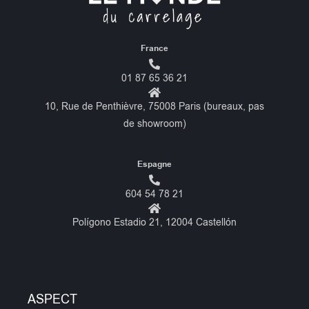
France
01 87 65 36 21
10, Rue de Penthièvre, 75008 Paris (bureaux, pas
de showroom)
Espagne
604 54 78 21
Polígono Estadio 21, 12004 Castellón
ASPECT