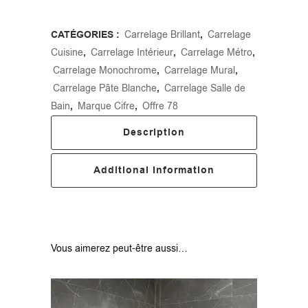
CATÉGORIES :
Carrelage Brillant
,
Carrelage
Cuisine
,
Carrelage Intérieur
,
Carrelage Métro
,
Carrelage Monochrome
,
Carrelage Mural
,
Carrelage Pâte Blanche
,
Carrelage Salle de
Bain
,
Marque Cifre
,
Offre 78
Description
Additional Information
Vous aimerez peut-être aussi…