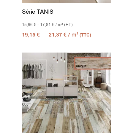
Série TANIS
15,96 € - 17,81 € / m² (HT)
–
/ m
19,15
€
21,37
€
2
(TTC)