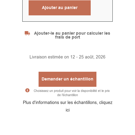
Ajouter au panier
Alternative:
Ajouter-le au panier pour calculer les
frais de port
Livraison estimée on 12 - 25 août, 2026
Demander un échantillon
Choisissez un produit pour voir la disponibilité et le prix
de l'échantillon
Alternative:
Plus d'informations sur les échantillons, cliquez
ici