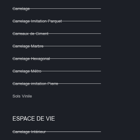
Carrelage
Carrelage Imitation Parquet
Carreaux de Ciment
Carrelage Marbre
Carrelage Hexagonal
Carrelage Métro
Carrelage imitation Pierre
Sols Vinile
ESPACE DE VIE
Carrelage Intérieur