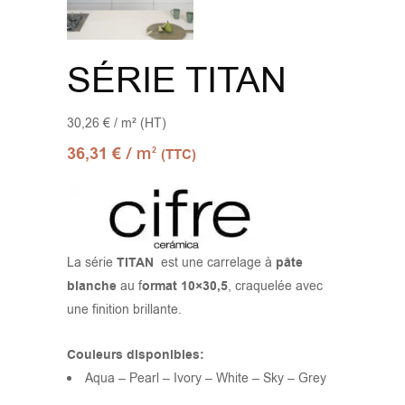
SÉRIE TITAN
30,26 € / m² (HT)
/ m
36,31
€
2
(TTC)
La série
TITAN
est une carrelage à
pâte
blanche
au f
ormat 10×30,5
, craquelée avec
une finition brillante.
Couleurs disponibles:
Aqua – Pearl – Ivory – White – Sky – Grey