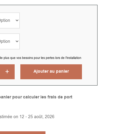
us que vos besoins pour les pertes lors de l'installation
Ajouter au panier
Alternative:
anier pour calculer les frais de port
estimée on 12 - 25 août, 2026