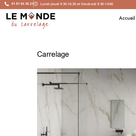
01 87 65 36 21
Lundi-Jeudi 9:30-16:30 et Vendredi 9:30-14:00
Accueil
Carrelage