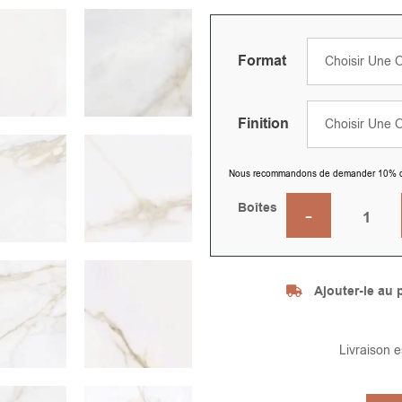
Format
Finition
Nous recommandons de demander 10% de pl
Boîtes
Ajouter-le au p
Livraison 