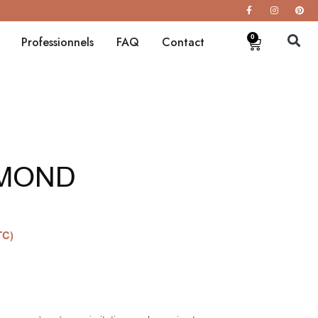
0
Professionnels
FAQ
Contact
AMOND
TC)