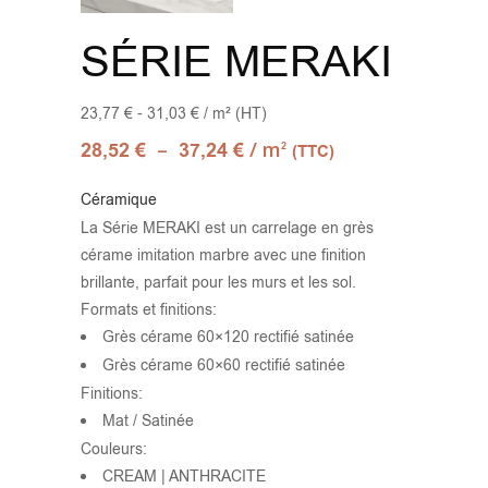
SÉRIE MERAKI
23,77 € - 31,03 € / m² (HT)
–
/ m
28,52
€
37,24
€
2
(TTC)
Céramique
La Série MERAKI est un carrelage en grès
cérame imitation marbre avec une finition
brillante, parfait pour les murs et les sol.
Formats et finitions:
Grès cérame 60×120 rectifié satinée
Grès cérame 60×60 rectifié satinée
Finitions:
Mat / Satinée
Couleurs:
CREAM | ANTHRACITE