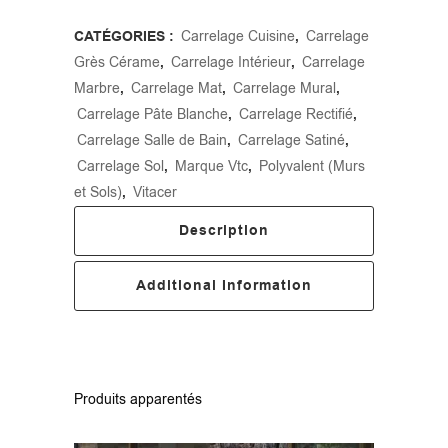
CATÉGORIES :
Carrelage Cuisine
,
Carrelage
Grès Cérame
,
Carrelage Intérieur
,
Carrelage
Marbre
,
Carrelage Mat
,
Carrelage Mural
,
Carrelage Pâte Blanche
,
Carrelage Rectifié
,
Carrelage Salle de Bain
,
Carrelage Satiné
,
Carrelage Sol
,
Marque Vtc
,
Polyvalent (Murs
et Sols)
,
Vitacer
Description
Additional Information
Produits apparentés