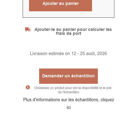
Ajouter au panier
Alternative:
Ajouter-le au panier pour calculer les
frais de port
Livraison estimée on 12 - 25 août, 2026
Demander un échantillon
Choisissez un produit pour voir la disponibilité et le prix
de l'échantillon
Alternative:
Plus d'informations sur les échantillons, cliquez
ici