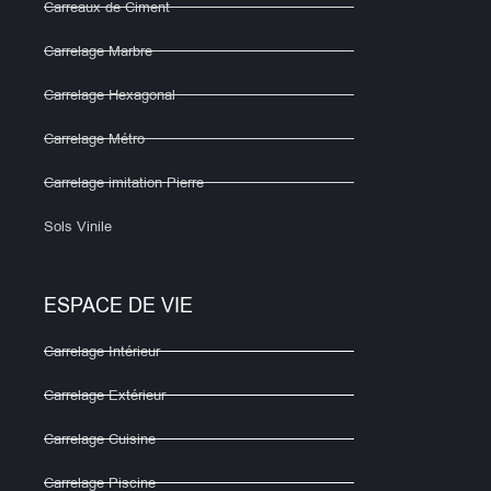
Carreaux de Ciment
Carrelage Marbre
Carrelage Hexagonal
Carrelage Métro
Carrelage imitation Pierre
Sols Vinile
ESPACE DE VIE
Carrelage Intérieur
Carrelage Extérieur
Carrelage Cuisine
Carrelage Piscine