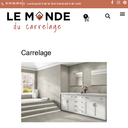
01 87 65 36 21
Lundi-Jeudi 9:30-16:30 et Vendredi 9:30-14:00
0
Carrelage