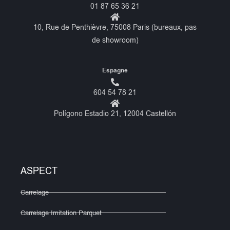
01 87 65 36 21
10, Rue de Penthièvre, 75008 Paris (bureaux, pas
de showroom)
Espagne
604 54 78 21
Polígono Estadio 21, 12004 Castellón
ASPECT
Carrelage
Carrelage Imitation Parquet