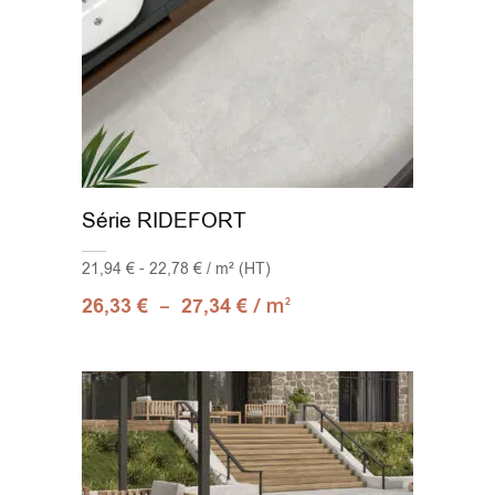
Série RIDEFORT
21,94 € - 22,78 € / m² (HT)
–
/ m
26,33
€
27,34
€
2