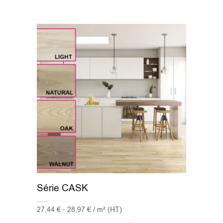
Série CASK
27,44 € - 28,97 € / m² (HT)