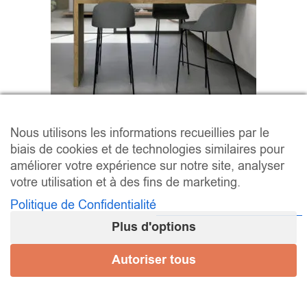
Nous utilisons les informations recueillies par le
biais de cookies et de technologies similaires pour
améliorer votre expérience sur notre site, analyser
votre utilisation et à des fins de marketing.
Série TECHSTONE
Politique de Confidentialité
Plus d'options
20,08 € - 53,37 € / m² (HT)
–
/ m
24,10
€
64,04
€
2
Autoriser tous