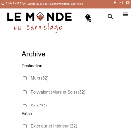
01 87 65 36 21
Lundi-Jeudi 9:30-16:30 et Vendredi 9:30-14:00
0
Archive
Destination
Murs
(32)
Polyvalent (Murs et Sols)
(32)
Sols
(32)
Pièce
Extérieur et Intérieur
(22)