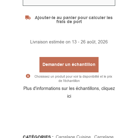
Alternative:
Ajouter-le au panier pour calculer les
frais de port
Livraison estimée on 13 - 26 août, 2026
Demander un échantillon
Choisissez un produit pour voir la disponibilité et le prix
de l'échantillon
Alternative:
Plus d'informations sur les échantillons, cliquez
ici
CATÉGORIES :
Carrelage Cuisine
,
Carrelage