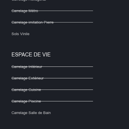
Carrelage Métro
Carrelage imitation Pierre
Sols Vinile
ESPACE DE VIE
Carrelage Intérieur
Carrelage Extérieur
Carrelage Cuisine
Carrelage Piscine
Carrelage Salle de Bain