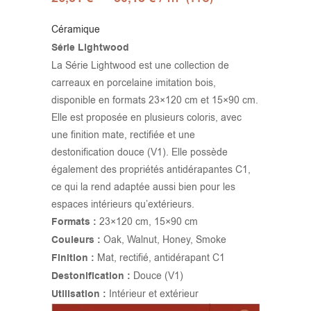
Céramique
Série Lightwood
La Série Lightwood est une collection de
carreaux en porcelaine imitation bois,
disponible en formats 23×120 cm et 15×90 cm.
Elle est proposée en plusieurs coloris, avec
une finition mate, rectifiée et une
destonification douce (V1). Elle possède
également des propriétés antidérapantes C1,
ce qui la rend adaptée aussi bien pour les
espaces intérieurs qu’extérieurs.
Formats :
23×120 cm, 15×90 cm
Couleurs :
Oak, Walnut, Honey, Smoke
Finition :
Mat, rectifié, antidérapant C1
Destonification :
Douce (V1)
Utilisation :
Intérieur et extérieur