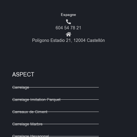
Espagne
604 54 78 21
Polígono Estadio 21, 12004 Castellón
ASPECT
Carrelage
Carrelage Imitation Parquet
Carreaux de Ciment
Carrelage Marbre
Carrelage Hexagonal