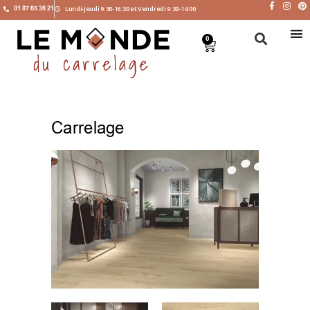
01 87 65 36 21
Lundi-Jeudi 9:30-16:30 et Vendredi 9:30-14:00
0
Carrelage