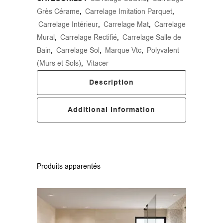
Grès Cérame
,
Carrelage Imitation Parquet
,
Carrelage Intérieur
,
Carrelage Mat
,
Carrelage
Mural
,
Carrelage Rectifié
,
Carrelage Salle de
Bain
,
Carrelage Sol
,
Marque Vtc
,
Polyvalent
(Murs et Sols)
,
Vitacer
Description
Additional Information
Produits apparentés