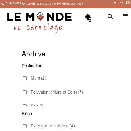
01 87 65 36 21
Lundi-Jeudi 9:30-16:30 et Vendredi 9:30-14:00
0
Archive
Destination
Murs
(2)
Polyvalent (Murs et Sols)
(7)
Sols
(6)
Pièce
Extérieur et Intérieur
(4)