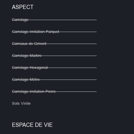
ASPECT
Carrelage
Carrelage Imitation Parquet
Carreaux de Ciment
Carrelage Marbre
Carrelage Hexagonal
Carrelage Métro
Carrelage imitation Pierre
Sols Vinile
ESPACE DE VIE