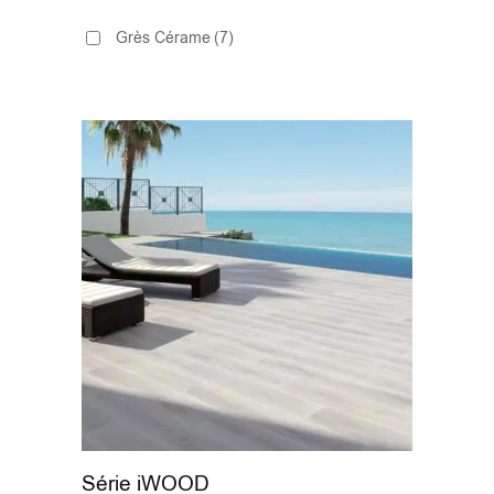
Grès Cérame
(7)
Série iWOOD