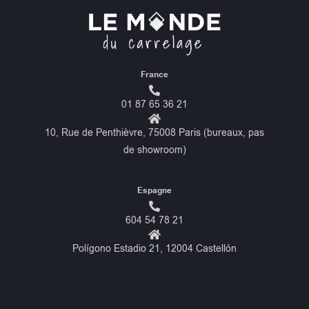
France
01 87 65 36 21
10, Rue de Penthièvre, 75008 Paris (bureaux, pas
de showroom)
Espagne
604 54 78 21
Polígono Estadio 21, 12004 Castellón