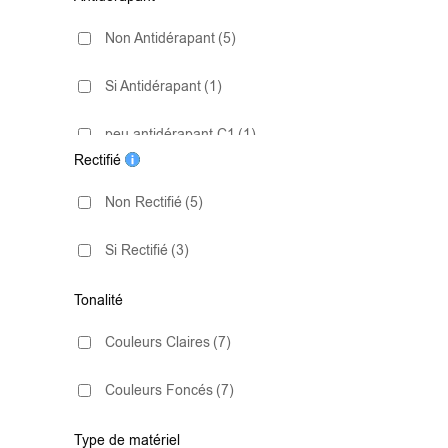
Non Antidérapant
(5)
Si Antidérapant
(1)
peu antidérapant C1
(1)
Rectifié
Non Rectifié
(5)
Si Rectifié
(3)
Tonalité
Couleurs Claires
(7)
Couleurs Foncés
(7)
Type de matériel