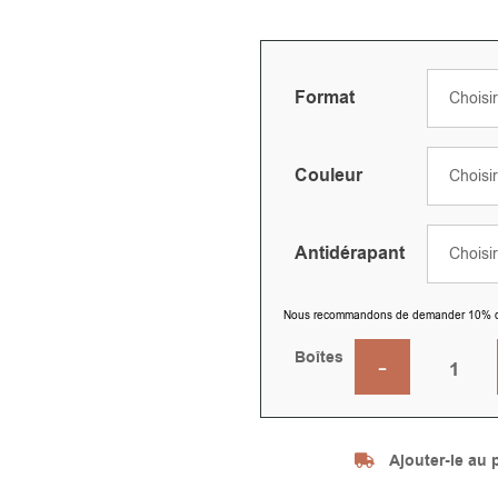
Format
Couleur
Antidérapant
Nous recommandons de demander 10% de pl
Boîtes
Ajouter-le au p