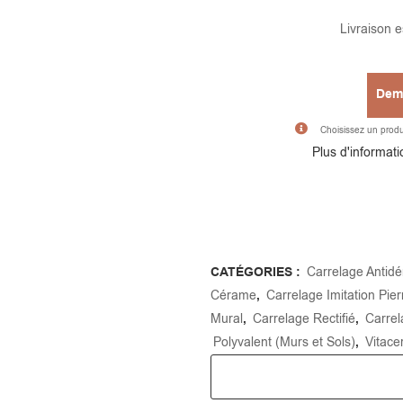
Livraison 
Dema
Choisissez un produit
Plus d'informatio
CATÉGORIES :
Carrelage Antidé
Cérame
,
Carrelage Imitation Pier
Mural
,
Carrelage Rectifié
,
Carrel
Polyvalent (Murs et Sols)
,
Vitace