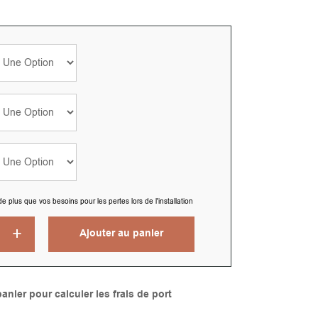
us que vos besoins pour les pertes lors de l'installation
Ajouter au panier
Alternative:
anier pour calculer les frais de port