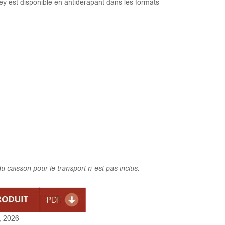
y est disponible en antidérapant dans les formats
u caisson pour le transport n´est pas inclus.
, 2026