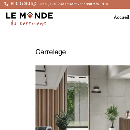
01 87 65 36 21
Lundi-Jeudi 9:30-16:30 et Vendredi 9:30-14:00
Accueil
Carrelage