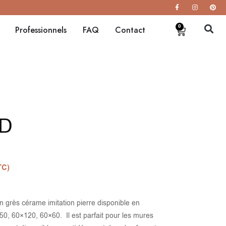
0
Professionnels
FAQ
Contact
ED
TC)
 grès cérame imitation pierre disponible en
0, 60×120, 60×60. Il est parfait pour les mures