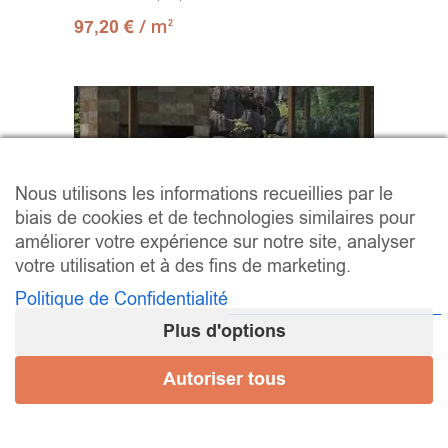
/ m
97,20
€
2
Nous utilisons les informations recueillies par le
biais de cookies et de technologies similaires pour
améliorer votre expérience sur notre site, analyser
votre utilisation et à des fins de marketing.
Politique de Confidentialité
Plus d'options
Autoriser tous
Série HARAD – Grès Cérame
Rustique