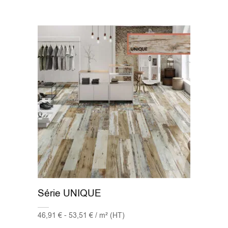
Série UNIQUE
46,91 € - 53,51 € / m² (HT)