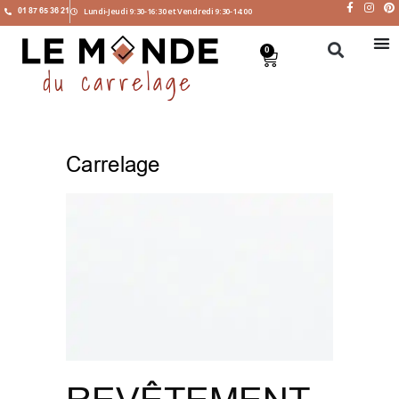
01 87 65 36 21
Lundi-Jeudi 9:30-16:30 et Vendredi 9:30-14:00
0
Carrelage