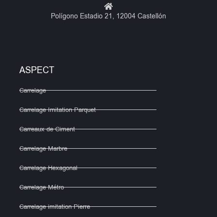
Polígono Estadio 21, 12004 Castellón
ASPECT
Carrelage
Carrelage Imitation Parquet
Carreaux de Ciment
Carrelage Marbre
Carrelage Hexagonal
Carrelage Métro
Carrelage imitation Pierre