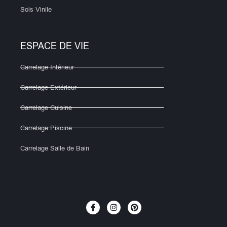
Sols Vinile
ESPACE DE VIE
Carrelage Intérieur
Carrelage Extérieur
Carrelage Cuisine
Carrelage Piscine
Carrelage Salle de Bain