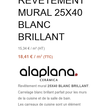
REVÊTEMENT
MURAL 25X40
BLANC
BRILLANT
15,34 € / m² (HT)
/ m
18,41
€
2
(TTC)
Revêtement mural
25X40 BLANC BRILLANT
.
Carrelage blanc brillant parfait pour les murs
de la cuisine et de la salle de bain.
Les carreaux de cuisine sont un élément