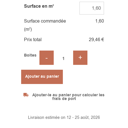
Surface en m
2
Surface commandée
1,60
(m
)
2
Prix total
29,46 €
Boîtes
Alternative:
Ajouter au panier
Ajouter-le au panier pour calculer les
frais de port
Livraison estimée on 12 - 25 août, 2026