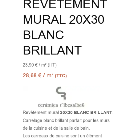
REVÊTEMENT
MURAL 20X30
BLANC
BRILLANT
23,90 € / m² (HT)
/ m
28,68
€
2
(TTC)
Revêtement mural
20X30 BLANC BRILLANT
.
Carrelage blanc brillant parfait pour les murs
de la cuisine et de la salle de bain.
Les carreaux de cuisine sont un élément