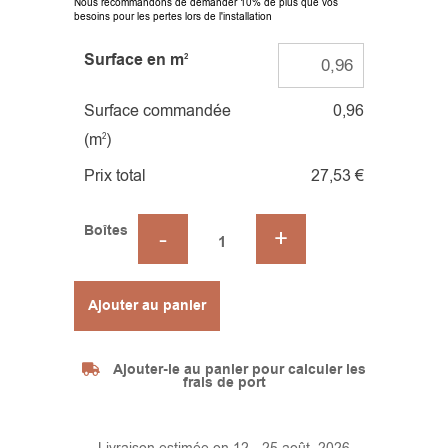
Nous recommandons de demander 10% de plus que vos
besoins pour les pertes lors de l'installation
Surface en m
2
Surface commandée
0,96
(m
)
2
Prix total
27,53 €
Boîtes
Alternative:
Ajouter au panier
Ajouter-le au panier pour calculer les
frais de port