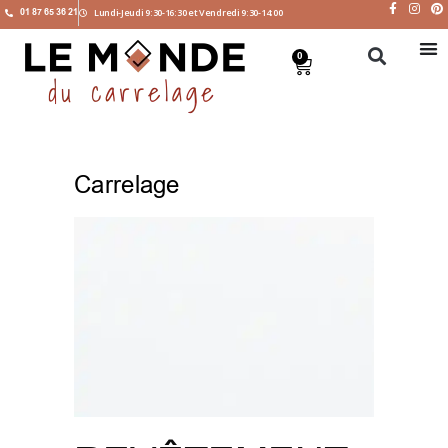
01 87 65 36 21
Lundi-Jeudi 9:30-16:30 et Vendredi 9:30-14:00
0
Carrelage