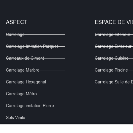
ASPECT
ESPACE DE VI
Carrelage
Carrelage Intérieur
Carrelage Imitation Parquet
Carrelage Extérieur
Carreaux de Ciment
Carrelage Cuisine
Carrelage Marbre
Carrelage Piscine
Carrelage Hexagonal
Carrelage Salle de 
Carrelage Métro
Carrelage imitation Pierre
Sols Vinile