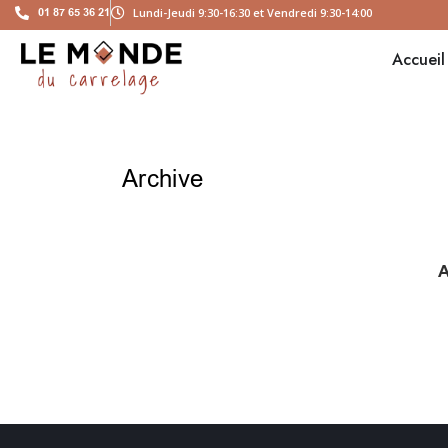
01 87 65 36 21
Lundi-Jeudi 9:30-16:30 et Vendredi 9:30-14:00
Accueil
Archive