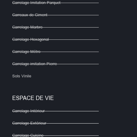
Carrelage Imitation Parquet
Carreaux de Ciment
Carrelage Marbre
Carrelage Hexagonal
Carrelage Métro
Carrelage imitation Pierre
Sols Vinile
ESPACE DE VIE
Carrelage Intérieur
Carrelage Extérieur
Carrelage Cuisine