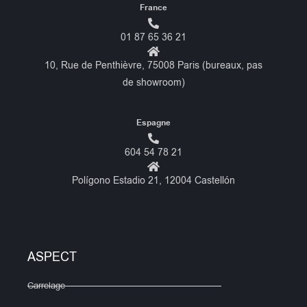
France
01 87 65 36 21
10, Rue de Penthièvre, 75008 Paris (bureaux, pas
de showroom)
Espagne
604 54 78 21
Polígono Estadio 21, 12004 Castellón
ASPECT
Carrelage