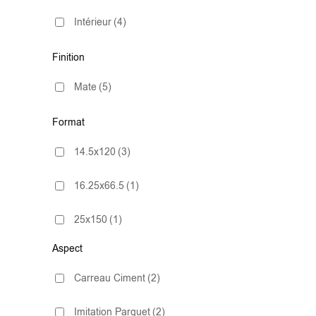
Intérieur
(4)
Finition
Mate
(5)
Format
14.5x120
(3)
16.25x66.5
(1)
25x150
(1)
Aspect
33x66.5
(2)
Carreau Ciment
(2)
60x120
(2)
Imitation Parquet
(2)