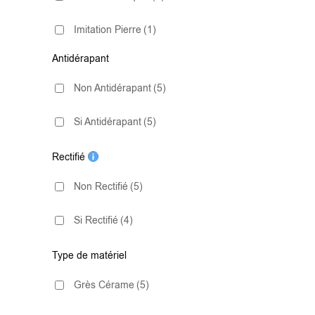
120x120
(1)
Imitation Pierre
(1)
Antidérapant
Non Antidérapant
(5)
Si Antidérapant
(5)
Rectifié
Non Rectifié
(5)
Si Rectifié
(4)
Type de matériel
Grès Cérame
(5)