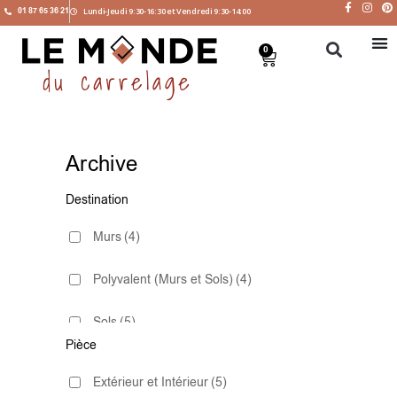
01 87 65 36 21
Lundi-Jeudi 9:30-16:30 et Vendredi 9:30-14:00
0
Archive
Destination
Murs
(4)
Polyvalent (Murs et Sols)
(4)
Sols
(5)
Pièce
Extérieur et Intérieur
(5)