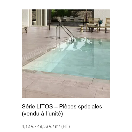
Série LITOS – Pièces spéciales
(vendu à l´unité)
4,12 € - 49,36 € / m² (HT)