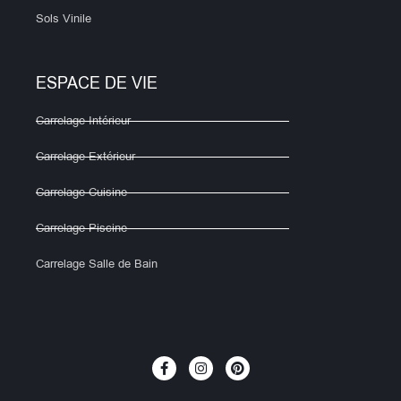
Sols Vinile
ESPACE DE VIE
Carrelage Intérieur
Carrelage Extérieur
Carrelage Cuisine
Carrelage Piscine
Carrelage Salle de Bain