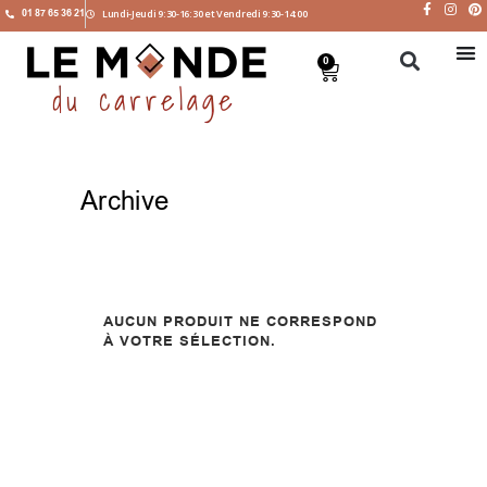
01 87 65 36 21
Lundi-Jeudi 9:30-16:30 et Vendredi 9:30-14:00
0
Archive
AUCUN PRODUIT NE CORRESPOND
À VOTRE SÉLECTION.