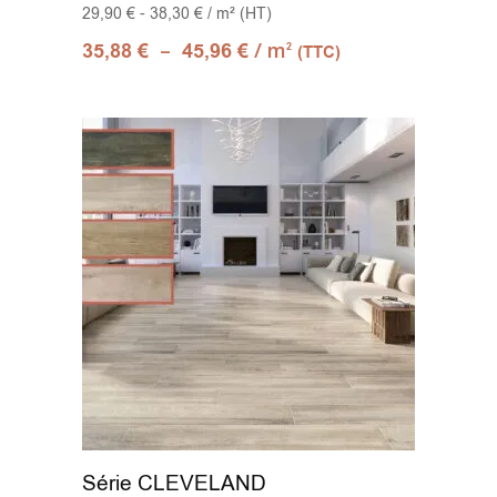
29,90 € - 38,30 € / m² (HT)
–
/ m
35,88
€
45,96
€
2
(TTC)
Série CLEVELAND