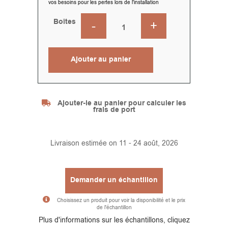
vos besoins pour les pertes lors de l'installation
Boîtes
Ajouter au panier
Alternative:
Ajouter-le au panier pour calculer les
frais de port
Livraison estimée on 11 - 24 août, 2026
Demander un échantillon
Choisissez un produit pour voir la disponibilité et le prix
de l'échantillon
Alternative:
Plus d'informations sur les échantillons, cliquez