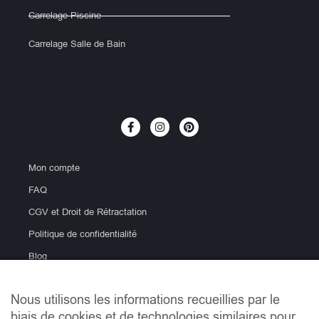
Carrelage Piscine
Carrelage Salle de Bain
Mon compte
FAQ
CGV et Droit de Rétractation
Politique de confidentialité
Blog
Nous utilisons les informations recueillies par le
biais de cookies et de technologies similaires pour