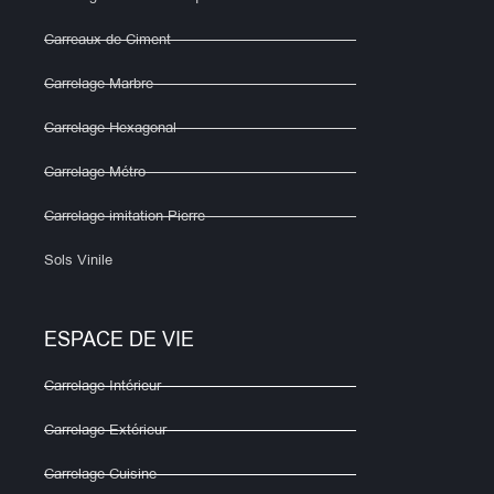
Carreaux de Ciment
Carrelage Marbre
Carrelage Hexagonal
Carrelage Métro
Carrelage imitation Pierre
Sols Vinile
ESPACE DE VIE
Carrelage Intérieur
Carrelage Extérieur
Carrelage Cuisine