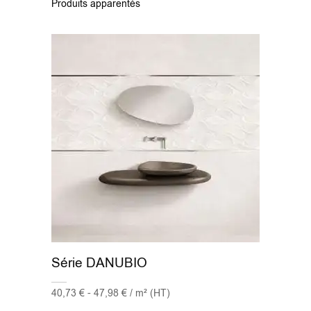
Produits apparentés
Série DANUBIO
40,73 € - 47,98 € / m² (HT)