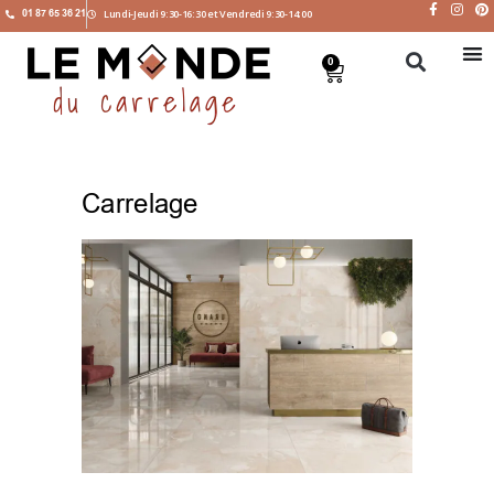
01 87 65 36 21
Lundi-Jeudi 9:30-16:30 et Vendredi 9:30-14:00
0
Carrelage