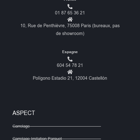
01 87 65 36 21
10, Rue de Penthièvre, 75008 Paris (bureaux, pas
de showroom)
Espagne
604 54 78 21
Polígono Estadio 21, 12004 Castellón
ASPECT
Carrelage
Carrelage Imitation Parquet