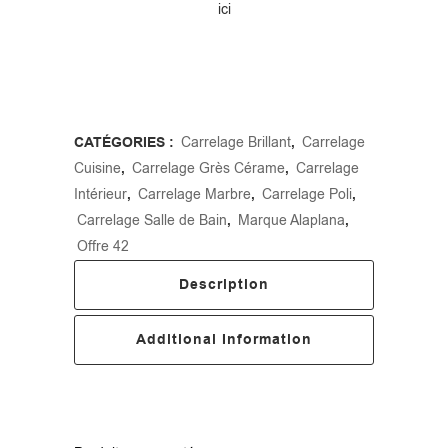
ici
CATÉGORIES :
Carrelage Brillant
,
Carrelage
Cuisine
,
Carrelage Grès Cérame
,
Carrelage
Intérieur
,
Carrelage Marbre
,
Carrelage Poli
,
Carrelage Salle de Bain
,
Marque Alaplana
,
Offre 42
Description
Additional Information