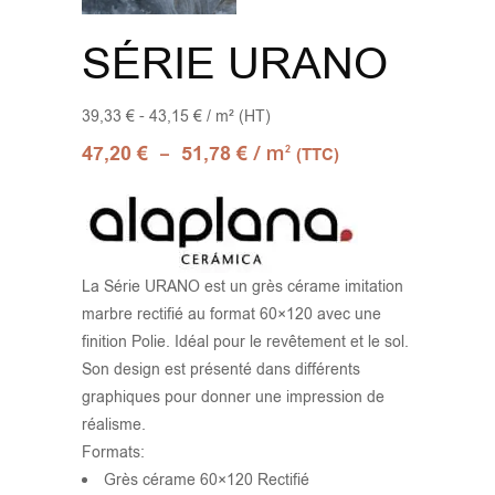
SÉRIE URANO
39,33 € - 43,15 € / m² (HT)
–
/ m
47,20
€
51,78
€
2
(TTC)
La Série URANO est un grès cérame imitation
marbre rectifié au format 60×120 avec une
finition Polie. Idéal pour le revêtement et le sol.
Son design est présenté dans différents
graphiques pour donner une impression de
réalisme.
Formats:
Grès cérame 60×120 Rectifié