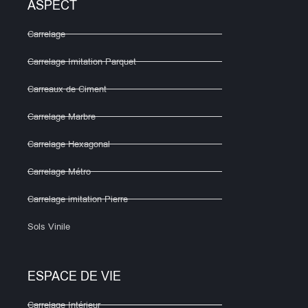
ASPECT
Carrelage
Carrelage Imitation Parquet
Carreaux de Ciment
Carrelage Marbre
Carrelage Hexagonal
Carrelage Métro
Carrelage imitation Pierre
Sols Vinile
ESPACE DE VIE
Carrelage Intérieur