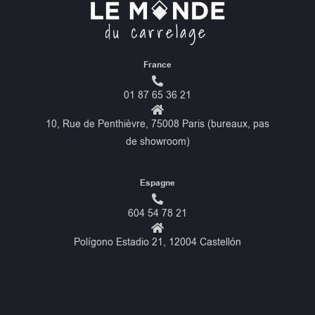
France
01 87 65 36 21
10, Rue de Penthièvre, 75008 Paris (bureaux, pas
de showroom)
Espagne
604 54 78 21
Polígono Estadio 21, 12004 Castellón