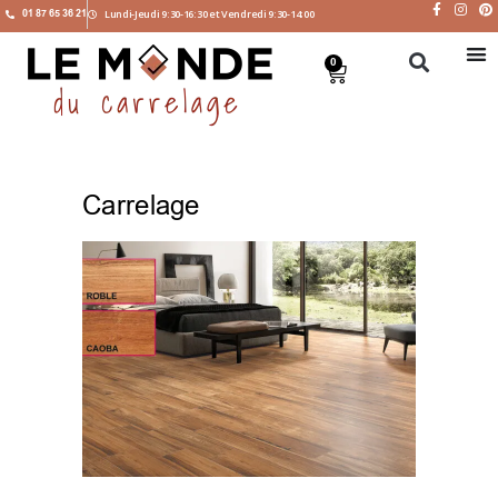
01 87 65 36 21
Lundi-Jeudi 9:30-16:30 et Vendredi 9:30-14:00
0
Carrelage