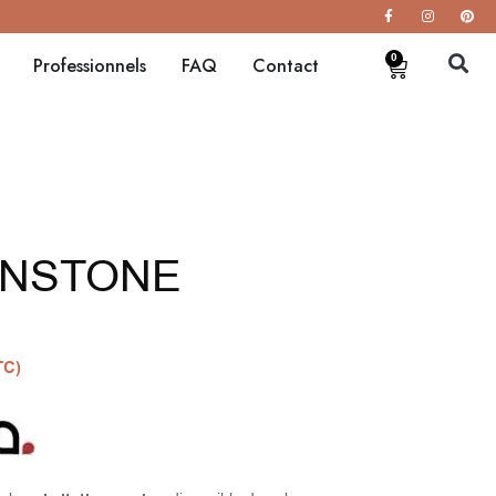
0
Professionnels
FAQ
Contact
HNSTONE
TC)