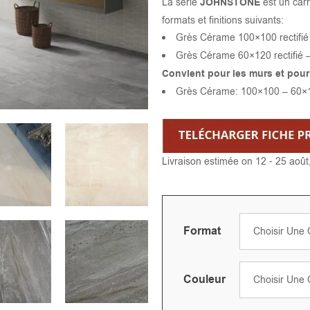
La série
JOHNSTONE
est un car
formats et finitions suivants:
Grès Cérame 100×100 rectifi
Grès Cérame 60×120 rectifié
Convient pour les murs et pour 
Grès Cérame: 100×100 – 60×
Livraison estimée on 12 - 25 août
Format
Couleur