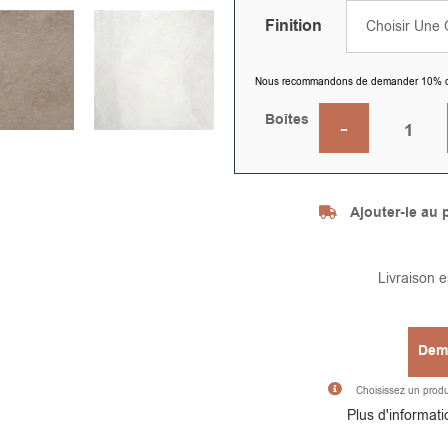
Finition
Nous recommandons de demander 10% de pl
Boîtes
Ajouter-le au p
Livraison 
Dema
Choisissez un produit
Plus d'informatio