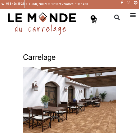
01 87 65 36 21
Lundi-Jeudi 9:30-16:30 et Vendredi 9:30-14:00
0
Carrelage