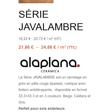
SÉRIE
JAVALAMBRE
18,22 € - 20,72 € / m² (HT)
–
/ m
21,86
€
24,86
€
2
(TTC)
La Série JAVALAMBRE est un carrelage en
grès en pâte rouge épaissis, rustique avec
finition antidérapante, disponible en format
33.3×33.3 et en 3 couleurs: Beige, Caldera et
Gris.
Parfait pour sols extérieurs