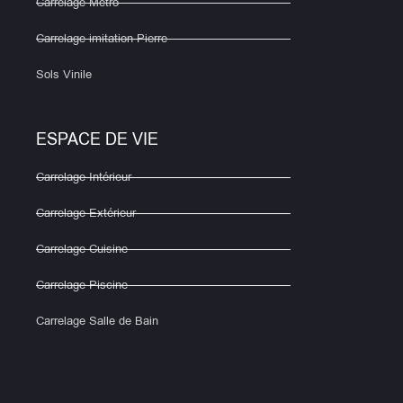
Carrelage Métro
Carrelage imitation Pierre
Sols Vinile
ESPACE DE VIE
Carrelage Intérieur
Carrelage Extérieur
Carrelage Cuisine
Carrelage Piscine
Carrelage Salle de Bain