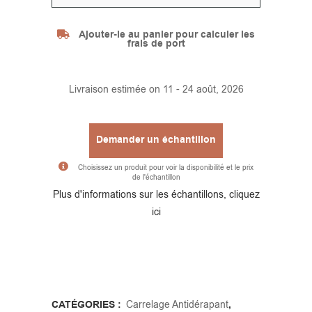
Alternative:
Ajouter-le au panier pour calculer les
frais de port
Livraison estimée on 11 - 24 août, 2026
Demander un échantillon
Choisissez un produit pour voir la disponibilité et le prix
de l'échantillon
Alternative:
Plus d'informations sur les échantillons, cliquez
ici
CATÉGORIES :
Carrelage Antidérapant
,