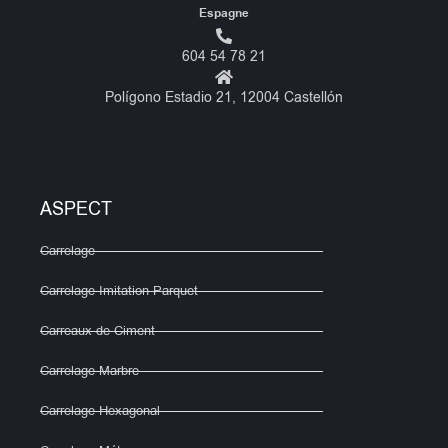
Espagne
604 54 78 21
Polígono Estadio 21, 12004 Castellón
ASPECT
Carrelage
Carrelage Imitation Parquet
Carreaux de Ciment
Carrelage Marbre
Carrelage Hexagonal