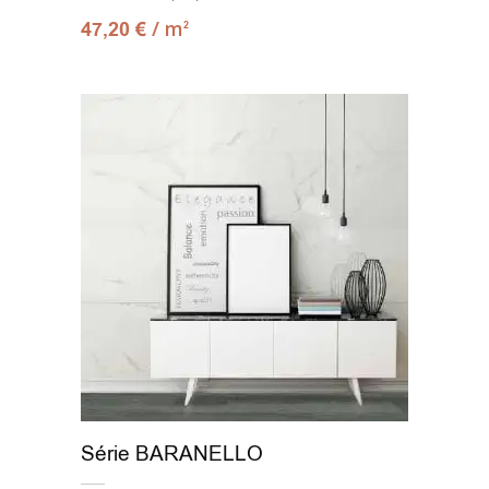
/ m
47,20
€
2
Série BARANELLO