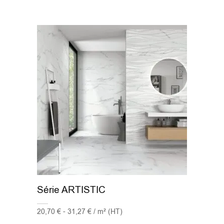
Série ARTISTIC
20,70 € - 31,27 € / m² (HT)