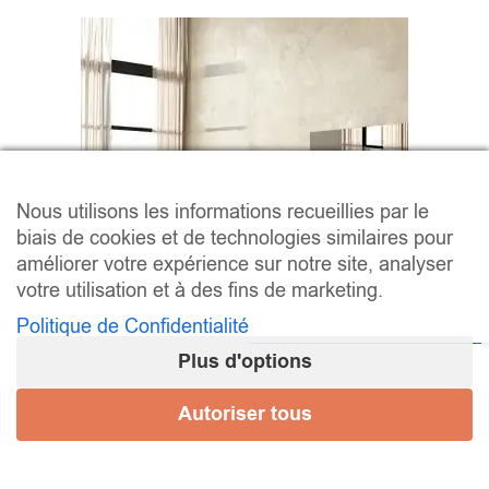
Nous utilisons les informations recueillies par le
biais de cookies et de technologies similaires pour
améliorer votre expérience sur notre site, analyser
votre utilisation et à des fins de marketing.
Politique de Confidentialité
Plus d'options
Série LEGEND
Autoriser tous
43,20 € - 64,79 € / m² (HT)
–
/ m
51,84
€
77,75
€
2