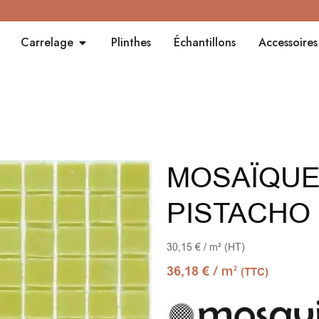
Carrelage
Plinthes
Échantillons
Accessoires
MOSAÏQUE
PISTACHO
30,15 € / m² (HT)
/ m
36,18
€
2
(TTC)