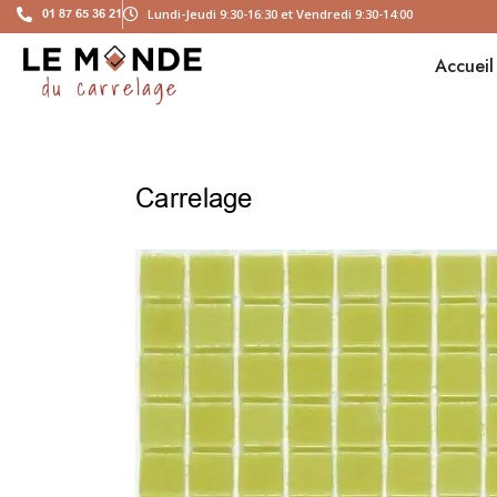
01 87 65 36 21
Lundi-Jeudi 9:30-16:30 et Vendredi 9:30-14:00
Accueil
Carrelage