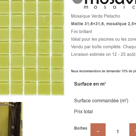
Mosaïque Verde Pistacho
Maille 31,6×31,6, mosaïque 2,5
Fini brillant
Idéal pour les piscines ou les zo
Vendu par boîte complète. Chaque
Livraison estimée on 12 - 25 août
Nous recommandons de demander 10% de plus qu
Surface en m
2
Surface commandée (m
)
2
Prix total
Boîtes