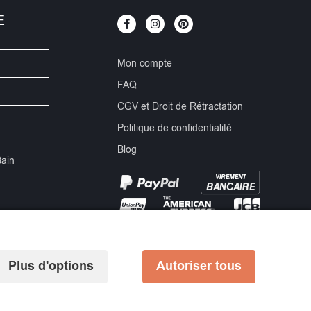
E
Mon compte
FAQ
CGV et Droit de Rétractation
Politique de confidentialité
Blog
Bain
Plus d'options
Autoriser tous
|
Mentions Légales