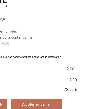
×2,5
nes humides
 boîte contient 2 m2
, 2026
e vos besoins pour les pertes lors de l'installation
2,00
72,35 €
Alternative:
Ajouter au panier