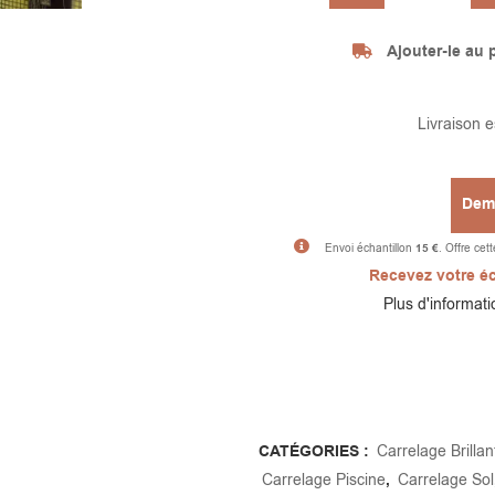
Ajouter-le au p
Livraison 
Dema
Envoi échantillon
15 €
. Offre cet
Recevez votre éc
Plus d'informatio
CATÉGORIES :
Carrelage Brillan
Carrelage Piscine
,
Carrelage Sol