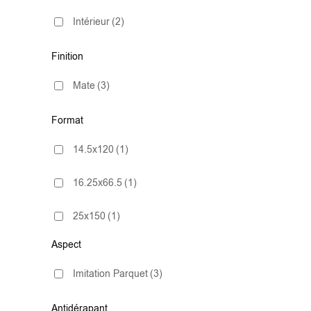
Intérieur
(2)
Finition
Mate
(3)
Format
14.5x120
(1)
16.25x66.5
(1)
25x150
(1)
Aspect
Imitation Parquet
(3)
Antidérapant