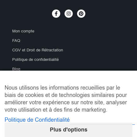
Mon compte
FAQ
CGV et Droit de Rétractation
Politique de confidentialité
Blog
Nous utilisons les informations recueillies par le
biais de cookies et de technologies similaires pour
améliorer votre expérience sur notre site, analyser
votre utilisation et à des fins de marketing.
Politique de Confidentialité
info@lemondeducarrelage.fr | Copyright © Le Monde du
Carrelage
Plus d'options