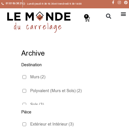
01 87 65 36 21
Lundi-Jeudi 9:30-16:30 et Vendredi 9:30-14:00
0
Archive
Destination
Murs
(2)
Polyvalent (Murs et Sols)
(2)
Sols
(3)
Pièce
Extérieur et Intérieur
(3)