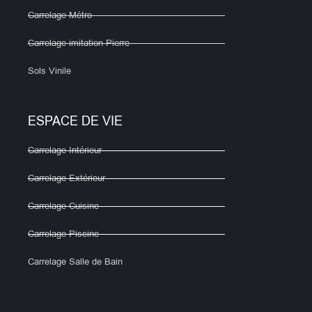
Carrelage Métro
Carrelage imitation Pierre
Sols Vinile
ESPACE DE VIE
Carrelage Intérieur
Carrelage Extérieur
Carrelage Cuisine
Carrelage Piscine
Carrelage Salle de Bain