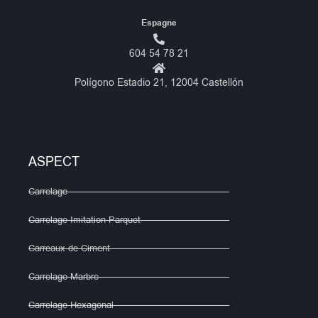
Espagne
604 54 78 21
Polígono Estadio 21, 12004 Castellón
ASPECT
Carrelage
Carrelage Imitation Parquet
Carreaux de Ciment
Carrelage Marbre
Carrelage Hexagonal