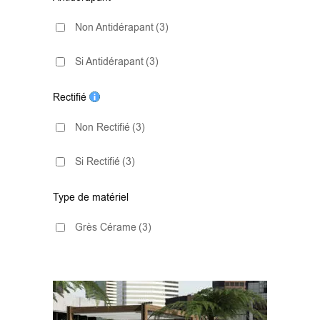
Non Antidérapant
(3)
Si Antidérapant
(3)
Rectifié
Non Rectifié
(3)
Si Rectifié
(3)
Type de matériel
Grès Cérame
(3)