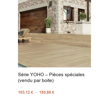
Série YOHO – Pièces spéciales
(vendu par boite)
–
103,12
€
185,86
€