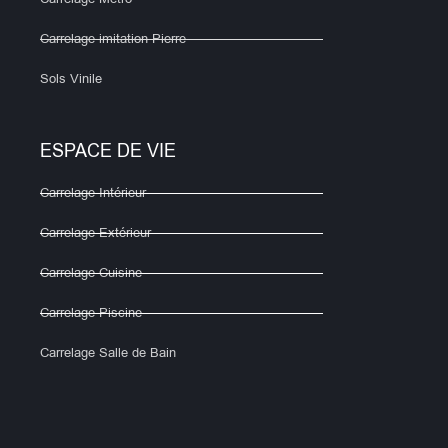
Carrelage imitation Pierre
Sols Vinile
ESPACE DE VIE
Carrelage Intérieur
Carrelage Extérieur
Carrelage Cuisine
Carrelage Piscine
Carrelage Salle de Bain