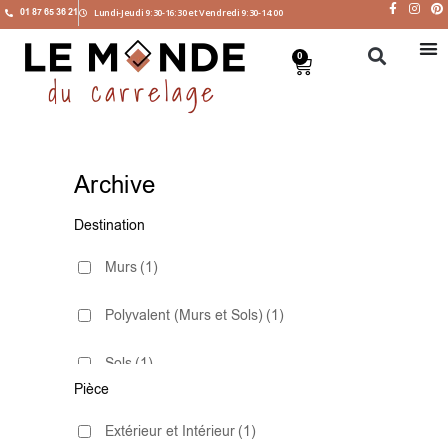
01 87 65 36 21
Lundi-Jeudi 9:30-16:30 et Vendredi 9:30-14:00
0
Archive
Destination
Murs
(1)
Polyvalent (Murs et Sols)
(1)
Sols
(1)
Pièce
Extérieur et Intérieur
(1)