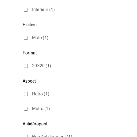
Intérieur
(1)
Finition
Mate
(1)
Format
20X20
(1)
Aspect
Retro
(1)
Métro
(1)
Antidérapant
Non Antidérapant
(1)