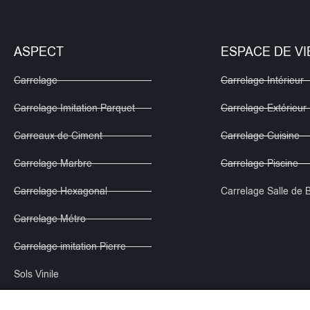
ASPECT
ESPACE DE VI
Carrelage
Carrelage Intérieur
Carrelage Imitation Parquet
Carrelage Extérieur
Carreaux de Ciment
Carrelage Cuisine
Carrelage Marbre
Carrelage Piscine
Carrelage Hexagonal
Carrelage Salle de 
Carrelage Métro
Carrelage imitation Pierre
Sols Vinile