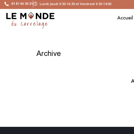
01 87 65 36 21
Lundi-Jeudi 9:30-16:30 et Vendredi 9:30-14:00
Accueil
Archive