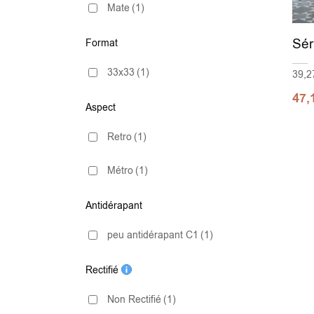
Mate
(1)
Sé
Format
33x33
(1)
39,2
47,
Aspect
Retro
(1)
Métro
(1)
Antidérapant
peu antidérapant C1
(1)
Rectifié
Non Rectifié
(1)