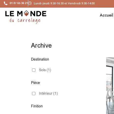
01 87 65 36 21
Lundi-Jeudi 9:30-16:30 et Vendredi 9:30-14:00
Accueil
Archive
Destination
Sols
(1)
Pièce
Intérieur
(1)
Finition