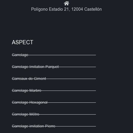
Polígono Estadio 21, 12004 Castellón
ASPECT
Carrelage
Carrelage Imitation Parquet
Carreaux de Ciment
Carrelage Marbre
Carrelage Hexagonal
Carrelage Métro
Carrelage imitation Pierre