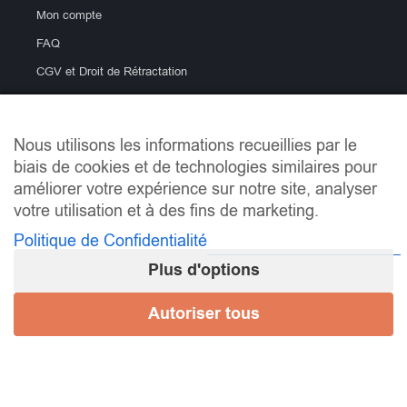
Mon compte
FAQ
CGV et Droit de Rétractation
Politique de confidentialité
Blog
Nous utilisons les informations recueillies par le
biais de cookies et de technologies similaires pour
améliorer votre expérience sur notre site, analyser
votre utilisation et à des fins de marketing.
Politique de Confidentialité
Plus d'options
info@lemondeducarrelage.fr | Copyright © Le Monde du
Carrelage
Autoriser tous
Mes préférences de consentement
Mentions Légales