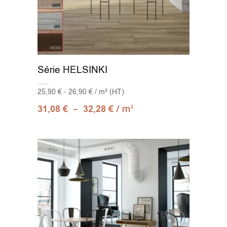
Série HELSINKI
25,90 € - 26,90 € / m² (HT)
–
/ m
31,08
€
32,28
€
2