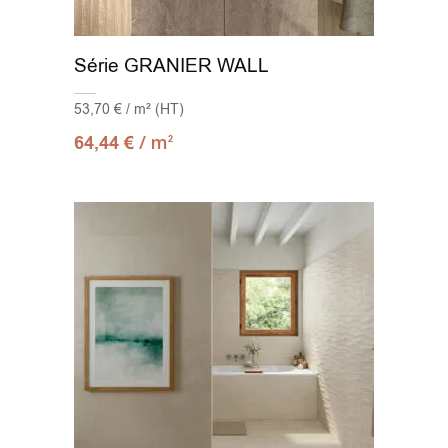
Série GRANIER WALL
53,70 € / m² (HT)
/ m
64,44
€
2