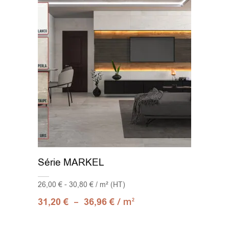
Série MARKEL
26,00 € - 30,80 € / m² (HT)
–
/ m
31,20
€
36,96
€
2