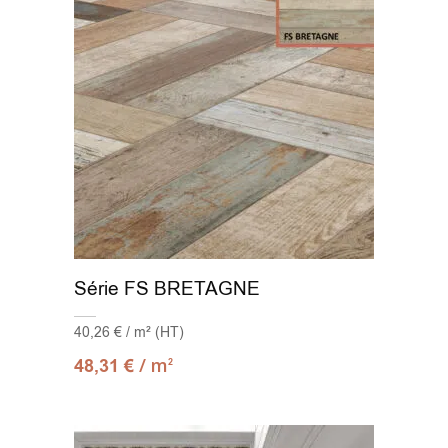
Série FS BRETAGNE
40,26 € / m² (HT)
/ m
48,31
€
2